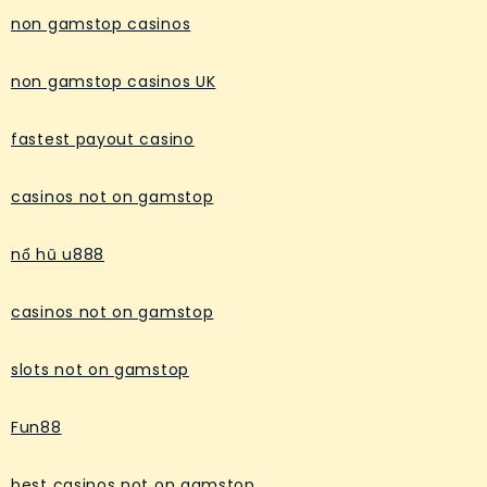
non gamstop casinos
non gamstop casinos UK
fastest payout casino
casinos not on gamstop
nổ hũ u888
casinos not on gamstop
slots not on gamstop
Fun88
best casinos not on gamstop