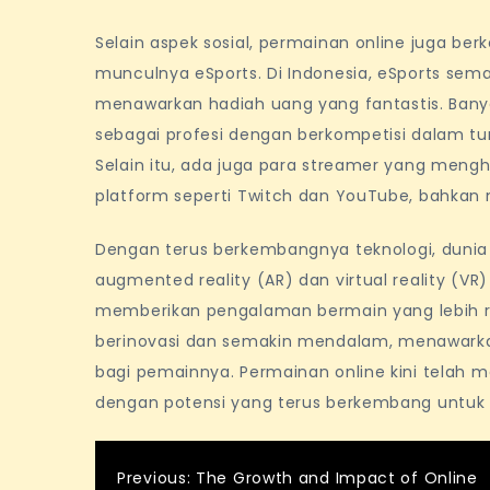
Selain aspek sosial, permainan online juga be
munculnya eSports. Di Indonesia, eSports sem
menawarkan hadiah uang yang fantastis. Bany
sebagai profesi dengan berkompetisi dalam tu
Selain itu, ada juga para streamer yang meng
platform seperti Twitch dan YouTube, bahkan 
Dengan terus berkembangnya teknologi, dunia 
augmented reality (AR) dan virtual reality (
memberikan pengalaman bermain yang lebih rea
berinovasi dan semakin mendalam, menawark
bagi pemainnya. Permainan online kini telah me
dengan potensi yang terus berkembang untuk 
Post
Previous:
The Growth and Impact of Online