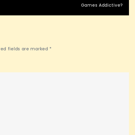
Games Addictive?
red fields are marked
*